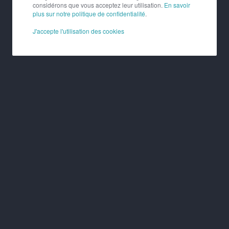
considérons que vous acceptez leur utilisation.
En savoir
plus sur notre politique de confidentialité
.
J'accepte l'utilisation des cookies